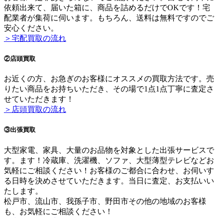
依頼出来て、届いた箱に、商品を詰めるだけでOKです！宅
配業者が集荷に伺います。もちろん、送料は無料ですのでご
安心ください。
＞宅配買取の流れ
②店頭買取
お近くの方、お急ぎのお客様にオススメの買取方法です。売
りたい商品をお持ちいただき、その場で1点1点丁寧に査定さ
せていただきます！
＞店頭買取の流れ
③出張買取
大型家電、家具、大量のお品物を対象とした出張サービスで
す。ます！冷蔵庫、洗濯機、ソファ、大型薄型テレビなどお
気軽にご相談ください！お客様のご都合に合わせ、お伺いす
る日時を決めさせていただきます。当日に査定、お支払いい
たします。
松戸市、流山市、我孫子市、野田市その他の地域のお客様
も、お気軽にご相談ください！