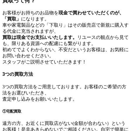
買取って何？
お客様がお持ちのお品物を
現金で買わせていただくのが、
「買取」
になります。
車や家電製品などの「下取り」はその販売店で新規に購入す
る代金に充当されますが、
買取は現金でお支払いいたします。
リユースの観点から見て
も、限りある資源への配慮にも繋がります。
初めてでよくわからない、不安だというお客様は、お気軽に
お問い合わせください。
スタッフがご説明させていただきます！
3つの買取方法
3つの買取方法をご用意しております。お客様のご希望の方
法をお選びいただき、
査定申し込みをお願いいたします。
①宅配買取
遠方の方、お近くに買取店がない(金額が合わない）という
お客様！是非あきらめないでご相談ください。自宅で簡単に